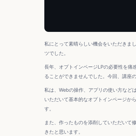
私にとって素晴らしい機会をいただきま
ツでした。
長年、オプトインページLPの必要性を痛
ることができませんでした。今回、講座
私は、Webの操作、アプリの使い方などは
いただいて基本的なオプトインページか
す。
また、作ったものを添削していただいて
きたと思います。