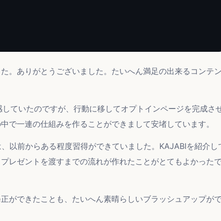
した。ありがとうございました。たいへん満足の出来るコンテ
感していたのですが、行動に移してオプトインページを完成さ
の中で一連の仕組みを作ることができまして安堵しています。
、以前からある程度習得ができていました。KAJABIを紹介し
らプレゼントを渡すまでの流れが作れたことがとてもよかった
修正ができたことも、たいへん素晴らしいブラッシュアップが