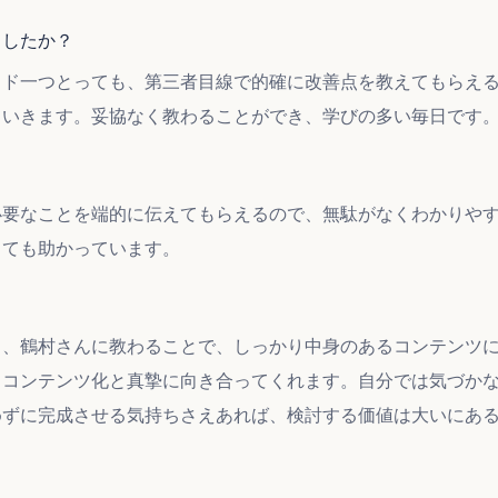
ましたか？
イド一つとっても、第三者目線で的確に改善点を教えてもらえ
ていきます。妥協なく教わることができ、学びの多い毎日です
必要なことを端的に伝えてもらえるので、無駄がなくわかりや
とても助かっています。
ら、鶴村さんに教わることで、しっかり中身のあるコンテンツ
、コンテンツ化と真摯に向き合ってくれます。自分では気づか
めずに完成させる気持ちさえあれば、検討する価値は大いにあ