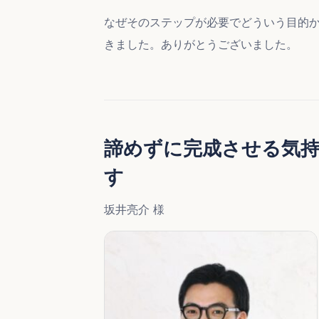
なぜそのステップが必要でどういう目的
きました。ありがとうございました。
諦めずに完成させる気
す
坂井亮介 様