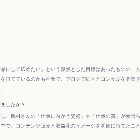
商品にして広めたい」という漠然とした目標はあったものの、
報を持てているのかも不安で、ブログで細々とコンサルを募集
た。
びましたか？
緒し、鶴村さんの「仕事に向かう姿勢」や「仕事の質」が素晴
く中で、コンテンツ販売と収益化のイメージを明確に持てたこ