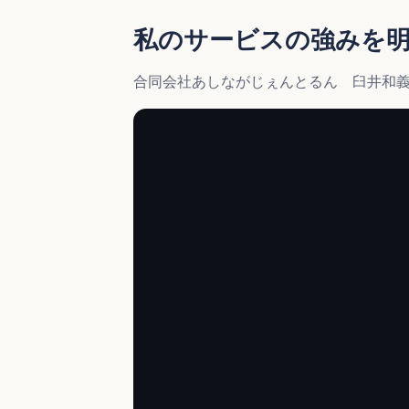
私のサービスの強みを
合同会社あしながじぇんとるん 臼井和義