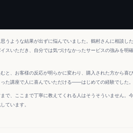
、思うような結果が出ずに悩んでいました。鶴村さんに相談し
バイスいただき、自分では気づけなかったサービスの強みを明
組むと、お客様の反応が明らかに変わり、購入された方から喜
くった講座で人に喜んでいただける——はじめての経験でした
方まで、ここまで丁寧に教えてくれる人はそうそういません。
戦しています。