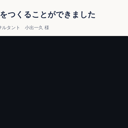
みをつくることができました
サルタント 小出一久 様