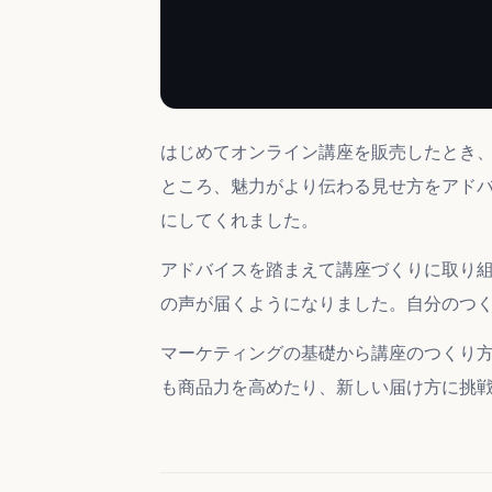
はじめてオンライン講座を販売したとき
ところ、魅力がより伝わる見せ方をアド
にしてくれました。
アドバイスを踏まえて講座づくりに取り
の声が届くようになりました。自分のつ
マーケティングの基礎から講座のつくり
も商品力を高めたり、新しい届け方に挑