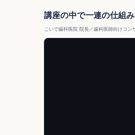
講座の中で一連の仕組
こいで歯科医院 院長／歯科医師向けコン