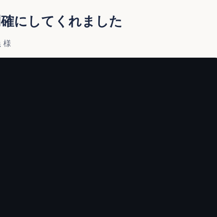
明確にしてくれました
 様